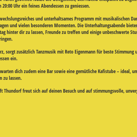
20:00 Uhr ein feines Abendessen zu geniessen.
bwechslungsreiches und unterhaltsames Programm mit musikalischen Da
lagen und vielen besonderen Momenten. Die Unterhaltungsabende bieten
tag hinter dir zu lassen, Freunde zu treffen und einige unbeschwerte Stu
ringen.
z, sorgt zusätzlich Tanzmusik mit
Reto Eigenmann
für beste Stimmung 
ssen ein.
warten dich zudem eine Bar sowie eine gemütliche Kafistube – ideal, 
n zu lassen.
ft Thundorf
freut sich auf deinen Besuch und auf stimmungsvolle, unver