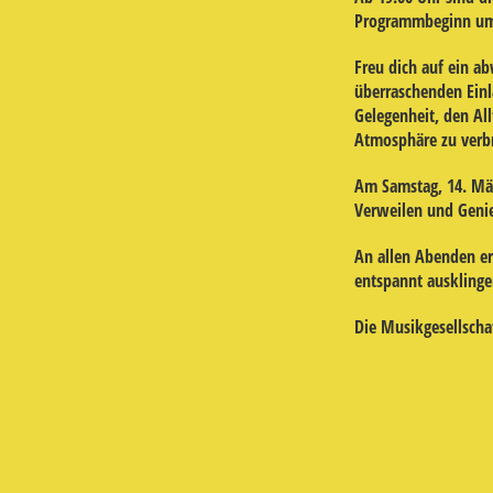
Programmbeginn um 
Freu dich auf ein a
überraschenden Ein
Gelegenheit, den All
Atmosphäre zu verb
Am Samstag, 14. Mär
Verweilen und Genie
An allen Abenden er
entspannt ausklinge
Die
Musikgesellscha