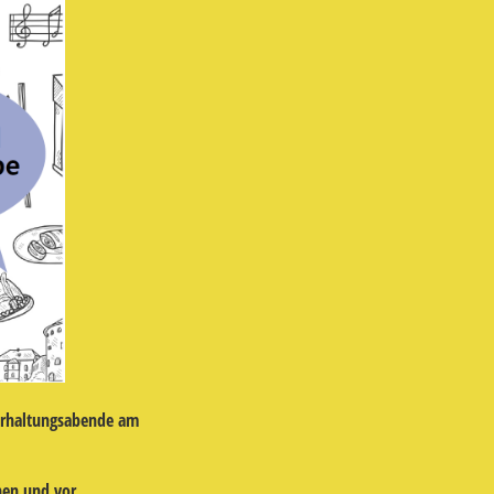
erhaltungsabende am
nen und vor