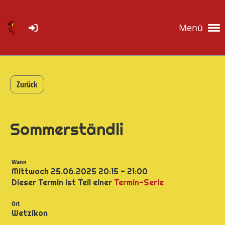
Menü
Zurück
Sommerständli
Wann
Mittwoch 25.06.2025 20:15 - 21:00
Dieser Termin ist Teil einer
Termin-Serie
Ort
Wetzikon