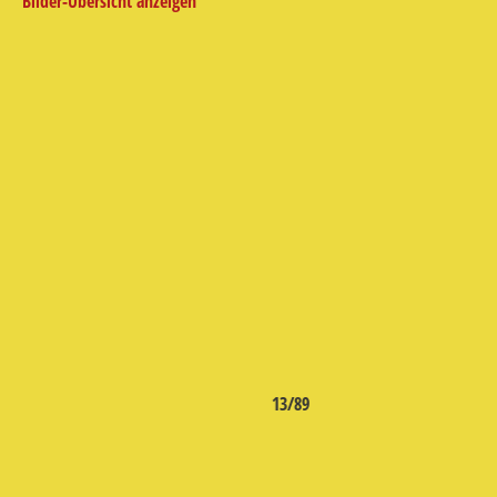
Bilder-Übersicht anzeigen
13/89