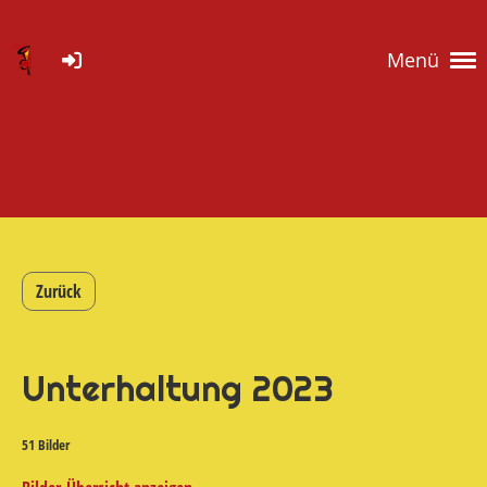
Menü
Zurück
Unterhaltung 2023
51 Bilder