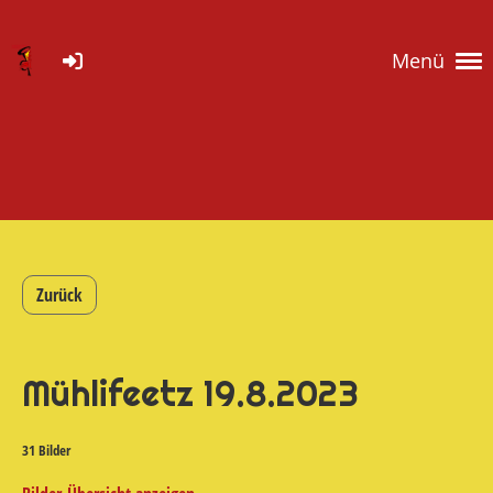
Menü
Zurück
Mühlifeetz 19.8.2023
31 Bilder