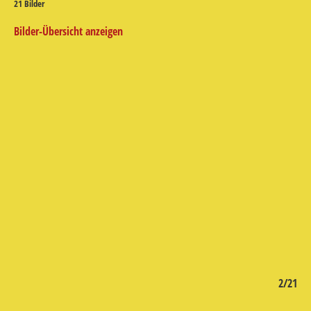
21 Bilder
Bilder-Übersicht anzeigen
/21
2/21