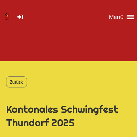
Menü
Zurück
Kantonales Schwingfest
Thundorf 2025