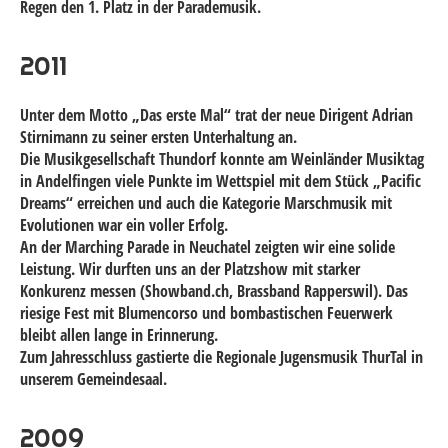
Regen den 1. Platz in der Parademusik.
2011
Unter dem Motto „Das erste Mal“ trat der neue Dirigent Adrian
Stirnimann zu seiner ersten Unterhaltung an.
Die Musikgesellschaft Thundorf konnte am Weinländer Musiktag
in Andelfingen viele Punkte im Wettspiel mit dem Stück „Pacific
Dreams“ erreichen und auch die Kategorie Marschmusik mit
Evolutionen war ein voller Erfolg.
An der Marching Parade in Neuchatel zeigten wir eine solide
Leistung. Wir durften uns an der Platzshow mit starker
Konkurenz messen (Showband.ch, Brassband Rapperswil). Das
riesige Fest mit Blumencorso und bombastischen Feuerwerk
bleibt allen lange in Erinnerung.
Zum Jahresschluss gastierte die Regionale Jugensmusik ThurTal in
unserem Gemeindesaal.
2009