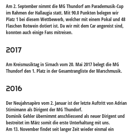
Am 2. September nimmt die MG Thundorf am Parademusik-Cup
im Rahmen der Hallaugia statt. Mit 90.0 Punkten belegen wir
Platz 1 bei diesem Wettbewerb, welcher mit einem Pokal und 48
Flaschen Rotwein dotiert ist. Da wir mit dem Car angereist sind,
konnten auch einige Fans mitreisen.
2017
Am Kreismusiktag in Sirnach vom 20. Mai 2017 belegt die MG
Thundorf den 1. Platz in der Gesamtrangliste der Marschmusik.
2016
Der Neujahrsapèro vom 2. Januar ist der letzte Auftritt von Adrian
Stirnimann als Dirigent der MG Thundorf.
Dominik Gehler übernimmt anschliessend als neuer Dirigent und
bestreitet im März somit die erste Unterhaltung mit uns.
Am 13. November findet seit langer Zeit wieder einmal ein