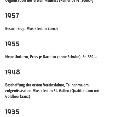
Organisation des ersten Mülifest (Reinerlös Fr. 2000.–)
1957
Besuch Eidg. Musikfest in Zürich
1955
Neue Uniform, Preis je Garnitur (ohne Schuhe): Fr. 360.—
1948
Beschaffung der ersten Vereinsfahne, Teilnahme am
eidgenössischen Musikfest in St. Gallen (Qualifikation mit
Goldbeerkranz)
1935